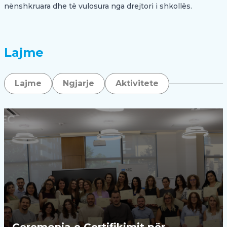
nënshkruara dhe të vulosura nga drejtori i shkollës.
Lajme
Lajme
Ngjarje
Aktivitete