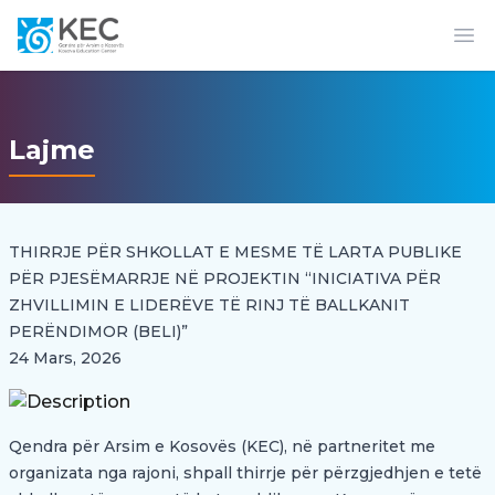
Op
Lajme
THIRRJE PËR SHKOLLAT E MESME TË LARTA PUBLIKE
PËR PJESËMARRJE NË PROJEKTIN “INICIATIVA PËR
ZHVILLIMIN E LIDERËVE TË RINJ TË BALLKANIT
PERËNDIMOR (BELI)”
24 Mars, 2026
Qendra për Arsim e Kosovës (KEC), në partneritet me
organizata nga rajoni, shpall thirrje për përzgjedhjen e tetë