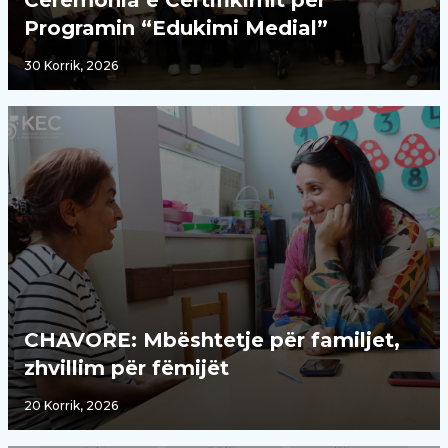
Ceremonia e Certifikimit për
Programin “Edukimi Medial”
30 Korrik, 2026
CHAVORE: Mbështetje për familjet,
zhvillim për fëmijët
20 Korrik, 2026