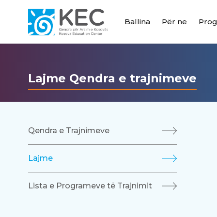
Ballina
Për ne
Pro
Lajme Qendra e trajnimeve
Qendra e Trajnimeve
Lajme
Lista e Programeve të Trajnimit