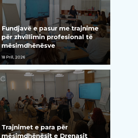
Fundjavë e pasur me trajnime
për zhvillimin profesional të
mësimdhënësve
18 Prill, 2026
Trajnimet e para për
mësimdhënësit e Drenasit