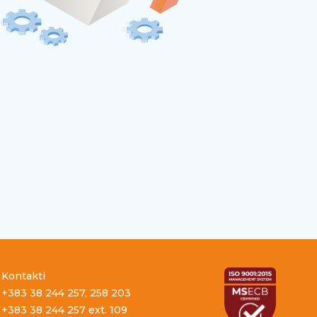
Kontakti
+383 38 244 257, 258 203
+383 38 244 257 ext. 109