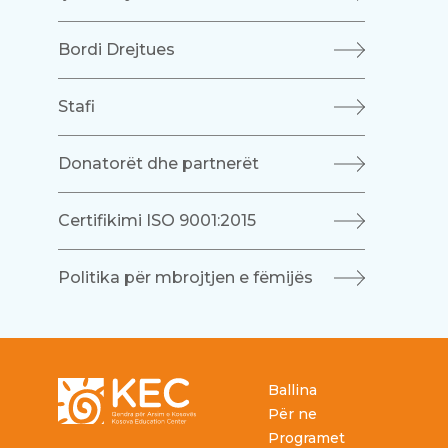
Bordi Drejtues
Stafi
Donatorët dhe partnerët
Certifikimi ISO 9001:2015
Politika për mbrojtjen e fëmijës
Footer
Ballina
Për ne
Programet