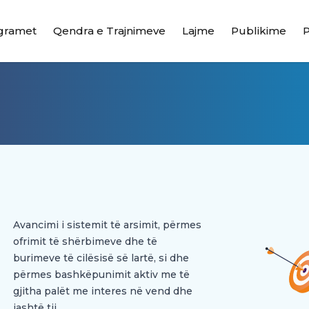
gramet
Qendra e Trajnimeve
Lajme
Publikime
Avancimi i sistemit të arsimit, përmes
ofrimit të shërbimeve dhe të
burimeve të cilësisë së lartë, si dhe
përmes bashkëpunimit aktiv me të
gjitha palët me interes në vend dhe
jashtë tij.