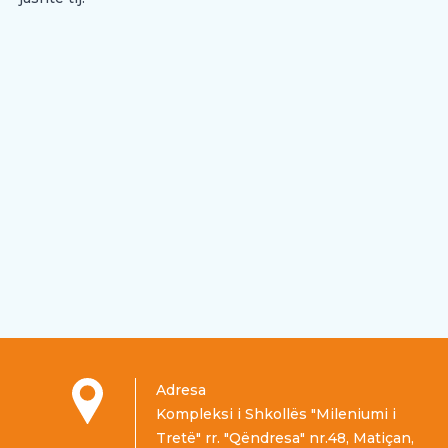
Adresa
Kompleksi i Shkollës "Mileniumi i
Tretë" rr. "Qëndresa" nr.48, Matiçan,