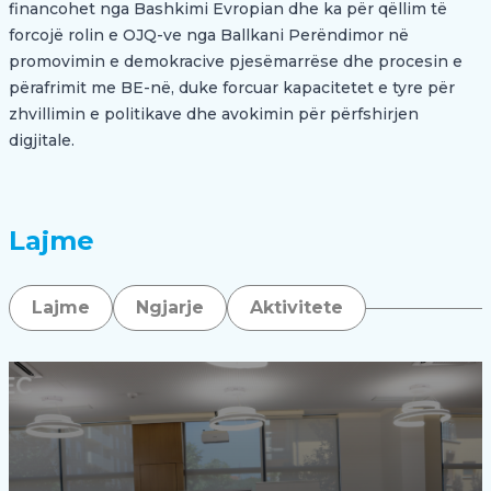
financohet nga Bashkimi Evropian dhe ka për qëllim të
forcojë rolin e OJQ-ve nga Ballkani Perëndimor në
promovimin e demokracive pjesëmarrëse dhe procesin e
përafrimit me BE-në, duke forcuar kapacitetet e tyre për
zhvillimin e politikave dhe avokimin për përfshirjen
digjitale.
Lajme
Lajme
Ngjarje
Aktivitete