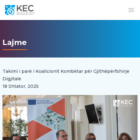
Op
Lajme
Takimi i parë i Koalicionit Kombëtar për Gjithëpërfshirje
Digjitale
18 Shtator, 2025