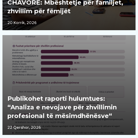
CHAVORE: Mbështetje për familjet,
zhvillim për fëmijët
20 Korrik, 2026
Publikohet raporti hulumtues:
“Analiza e nevojave për zhvillimin
profesional të mësimdhënësve“
22 Qershor, 2026