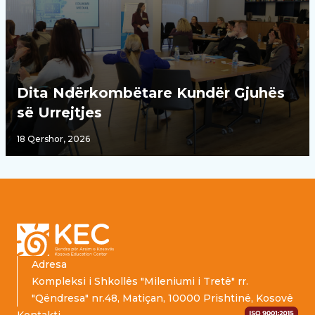
Dita Ndërkombëtare Kundër Gjuhës
së Urrejtjes
18 Qershor, 2026
Footer
Adresa
Kompleksi i Shkollës "Mileniumi i Tretë" rr.
"Qëndresa" nr.48, Matiçan, 10000 Prishtinë, Kosovë