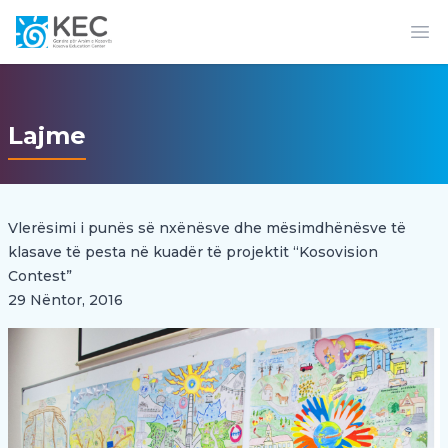
Op
Lajme
Vlerësimi i punës së nxënësve dhe mësimdhënësve të
klasave të pesta në kuadër të projektit “Kosovision
Contest”
29 Nëntor, 2016