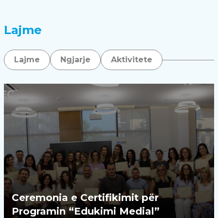
Lajme
Lajme
Ngjarje
Aktivitete
Ceremonia e Certifikimit për
Programin “Edukimi Medial”