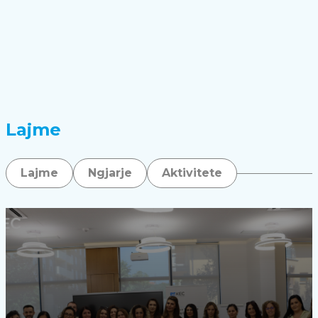
Lajme
Lajme
Ngjarje
Aktivitete