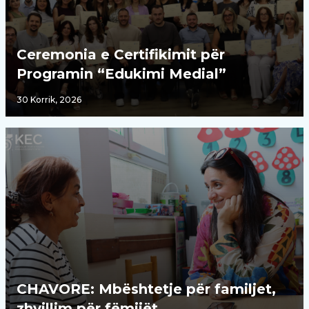
Ceremonia e Certifikimit për
Programin “Edukimi Medial”
30 Korrik, 2026
CHAVORE: Mbështetje për familjet,
zhvillim për fëmijët