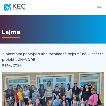
Op
Lajme
“Shkëmbim përvojash dhe mësime të nxjerra” në kuadër të
projektit CHAVORE
8 Maj, 2026