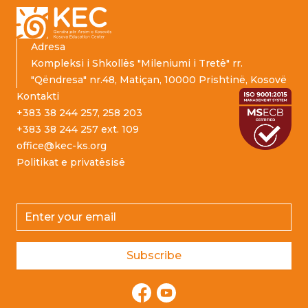
Adresa
Kompleksi i Shkollës "Mileniumi i Tretë" rr.
"Qëndresa" nr.48, Matiçan, 10000 Prishtinë, Kosovë
Kontakti
+383 38 244 257, 258 203
+383 38 244 257 ext. 109
office@kec-ks.org
Politikat e privatësisë
Email address
Subscribe
Facebook
YouTube