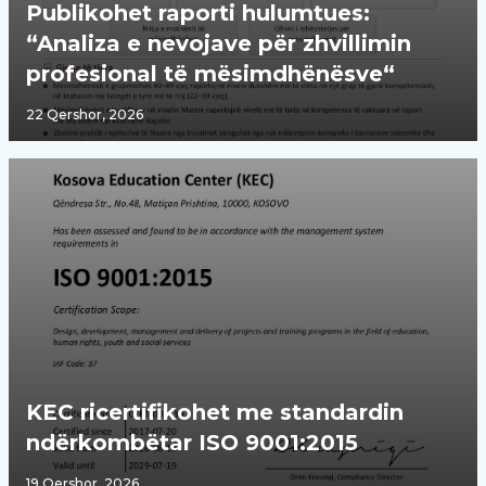
Publikohet raporti hulumtues:
“Analiza e nevojave për zhvillimin
profesional të mësimdhënësve“
22 Qershor, 2026
KEC ricertifikohet me standardin
ndërkombëtar ISO 9001:2015
19 Qershor, 2026