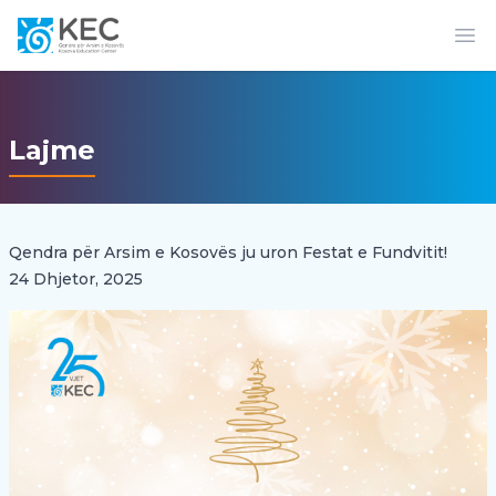
Op
Lajme
Qendra për Arsim e Kosovës ju uron Festat e Fundvitit!
24 Dhjetor, 2025