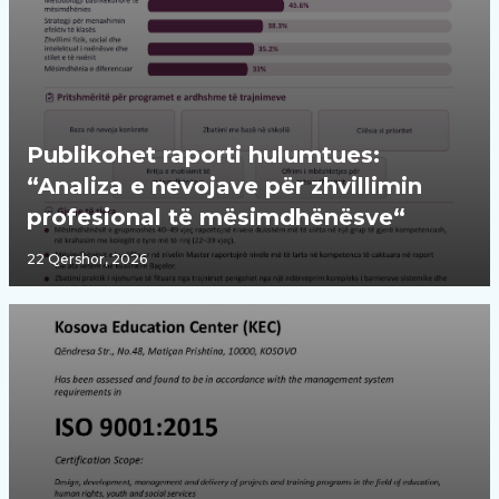
Publikohet raporti hulumtues:
“Analiza e nevojave për zhvillimin
profesional të mësimdhënësve“
22 Qershor, 2026