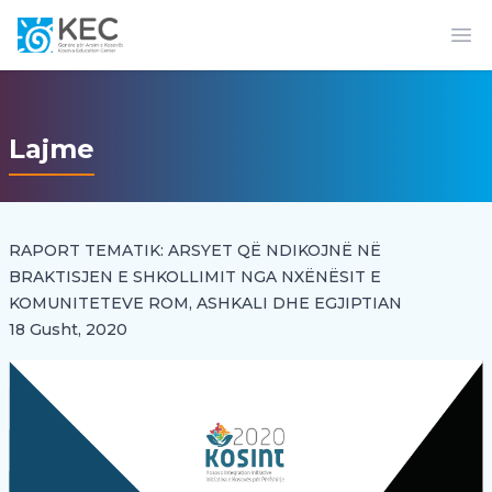
Op
Lajme
RAPORT TEMATIK: ARSYET QË NDIKOJNË NË
BRAKTISJEN E SHKOLLIMIT NGA NXËNËSIT E
KOMUNITETEVE ROM, ASHKALI DHE EGJIPTIAN
18 Gusht, 2020