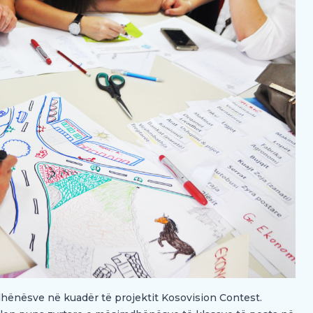
dhënësve në kuadër të projektit Kosovision Contest.