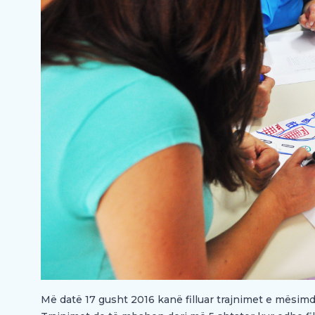
Më datë 17 gusht 2016 kanë filluar trajnimet e mësim