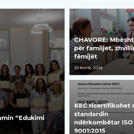
CHAVORE: Mbësht
për familjet, zhvill
fëmijët
20 Korrik, 2026
KEC ricertifikohet
standardin
ramin “Edukimi
ndërkombëtar ISO
9001:2015