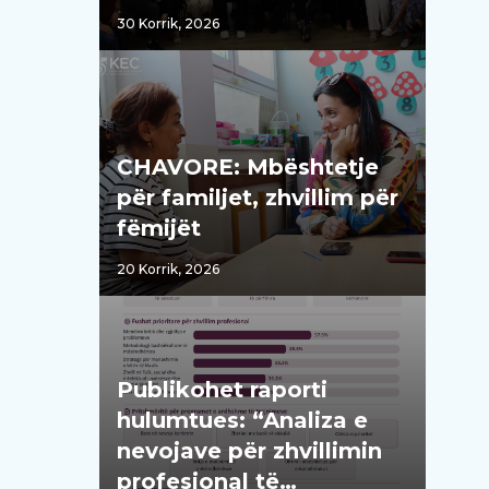
30 Korrik, 2026
CHAVORE: Mbështetje
për familjet, zhvillim për
fëmijët
20 Korrik, 2026
Publikohet raporti
hulumtues: “Analiza e
nevojave për zhvillimin
profesional të