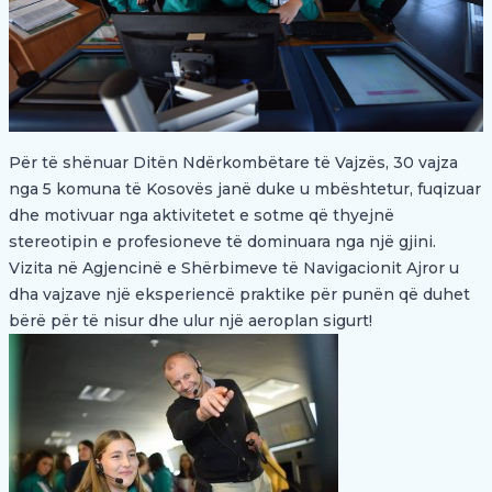
Për të shënuar Ditën Ndërkombëtare të Vajzës, 30 vajza
nga 5 komuna të Kosovës janë duke u mbështetur, fuqizuar
dhe motivuar nga aktivitetet e sotme që thyejnë
stereotipin e profesioneve të dominuara nga një gjini.
Vizita në Agjencinë e Shërbimeve të Navigacionit Ajror u
dha vajzave një eksperiencë praktike për punën që duhet
bërë për të nisur dhe ulur një aeroplan sigurt!