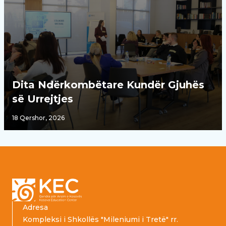
Dita Ndërkombëtare Kundër Gjuhës
së Urrejtjes
18 Qershor, 2026
Footer
Adresa
Kompleksi i Shkollës "Mileniumi i Tretë" rr.