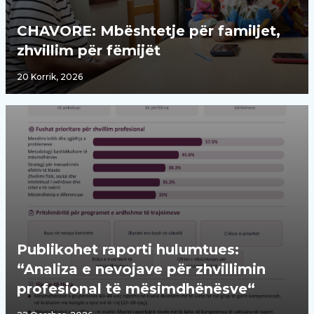
CHAVORE: Mbështetje për familjet,
zhvillim për fëmijët
20 Korrik, 2026
Publikohet raporti hulumtues:
“Analiza e nevojave për zhvillimin
profesional të mësimdhënësve“