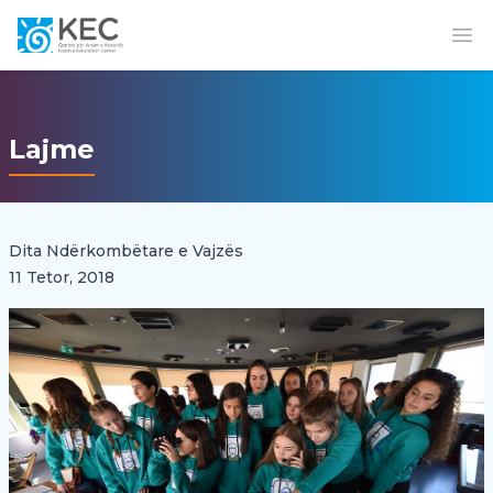
Op
Lajme
Dita Ndërkombëtare e Vajzës
11 Tetor, 2018