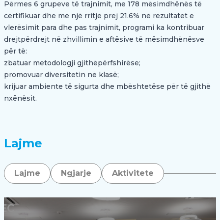
Përmes 6 grupeve të trajnimit, me 178 mësimdhënës të
certifikuar dhe me një rritje prej 21.6% në rezultatet e
vlerësimit para dhe pas trajnimit, programi ka kontribuar
drejtpërdrejt në zhvillimin e aftësive të mësimdhënësve
për të:
zbatuar metodologji gjithëpërfshirëse;
promovuar diversitetin në klasë;
krijuar ambiente të sigurta dhe mbështetëse për të gjithë
nxënësit.
Lajme
Lajme
Ngjarje
Aktivitete