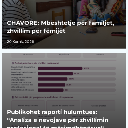
CHAVORE: Mbështetje për familjet,
zhvillim për fëmijët
20 Korrik, 2026
Publikohet raporti hulumtues:
“Analiza e nevojave për zhvillimin