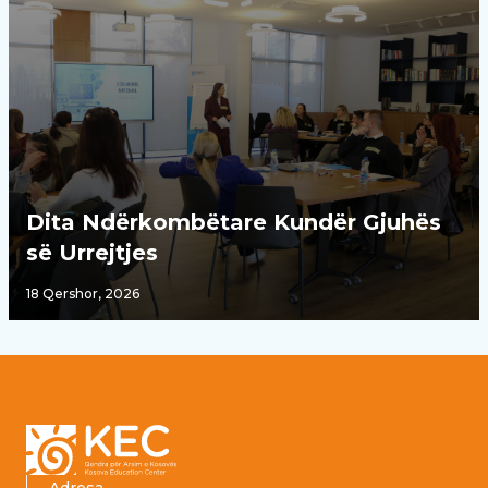
Dita Ndërkombëtare Kundër Gjuhës
së Urrejtjes
18 Qershor, 2026
Footer