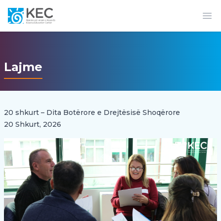
Op
Lajme
20 shkurt – Dita Botërore e Drejtësisë Shoqërore
20 Shkurt, 2026