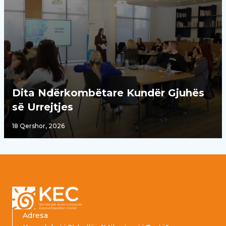
Dita Ndërkombëtare Kundër Gjuhës
së Urrejtjes
18 Qershor, 2026
Footer
Adresa