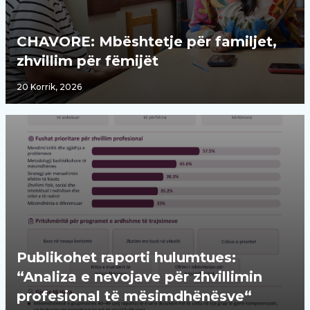
CHAVORE: Mbështetje për familjet,
zhvillim për fëmijët
20 Korrik, 2026
Publikohet raporti hulumtues:
“Analiza e nevojave për zhvillimin
profesional të mësimdhënësve“