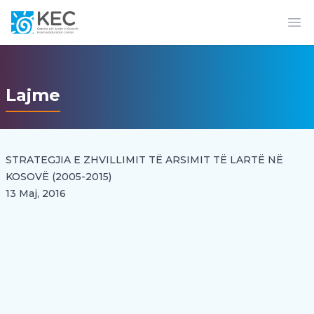
Op
Lajme
STRATEGJIA E ZHVILLIMIT TË ARSIMIT TË LARTË NË
KOSOVË (2005-2015)
13 Maj, 2016