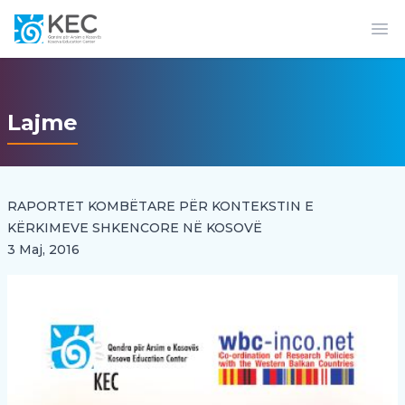
Op
Lajme
RAPORTET KOMBËTARE PËR KONTEKSTIN E
KËRKIMEVE SHKENCORE NË KOSOVË
3 Maj, 2016