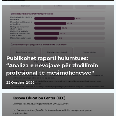
Publikohet raporti hulumtues:
“Analiza e nevojave për zhvillimin
profesional të mësimdhënësve“
22 Qershor, 2026