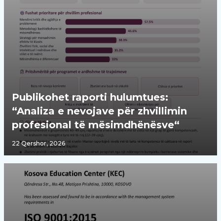
Publikohet raporti hulumtues:
“Analiza e nevojave për zhvillimin
profesional të mësimdhënësve“
22 Qershor, 2026