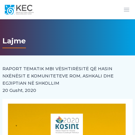
Op
Lajme
RAPORT TEMATIK MBI VËSHTIRËSITË QË HASIN
NXËNËSIT E KOMUNITETEVE ROM, ASHKALI DHE
EGJIPTIAN NË SHKOLLIM
20 Gusht, 2020