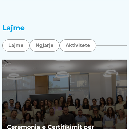
Lajme
Lajme
Ngjarje
Aktivitete
Ceremonia e Certifikimit për