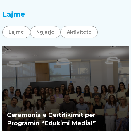
Lajme
Lajme
Ngjarje
Aktivitete
Ceremonia e Certifikimit për
Programin “Edukimi Medial”