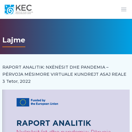
Op
Lajme
RAPORT ANALITIK: NXËNËSIT DHE PANDEMIA –
PËRVOJA MËSIMORE VIRTUALE KUNDREJT ASAJ REALE
3 Tetor, 2022