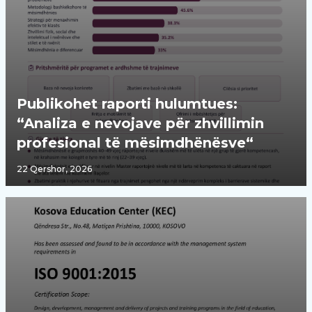
Publikohet raporti hulumtues:
“Analiza e nevojave për zhvillimin
profesional të mësimdhënësve“
22 Qershor, 2026