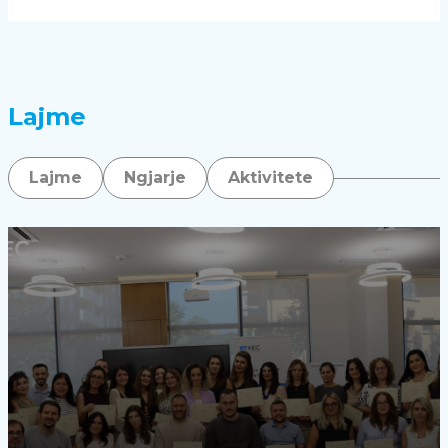
Lajme
Lajme
Ngjarje
Aktivitete