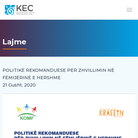
Op
Lajme
POLITIKË REKOMANDUESE PËR ZHVILLIMIN NË
FËMIJËRINË E HERSHME
21 Gusht, 2020