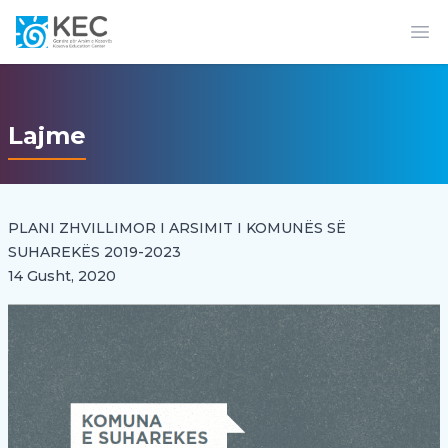
Op
Lajme
PLANI ZHVILLIMOR I ARSIMIT I KOMUNËS SË
SUHAREKËS 2019-2023
14 Gusht, 2020