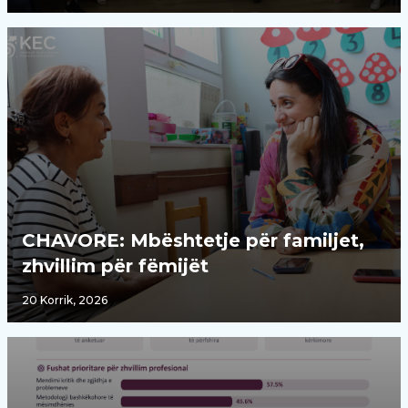
CHAVORE: Mbështetje për familjet,
zhvillim për fëmijët
20 Korrik, 2026