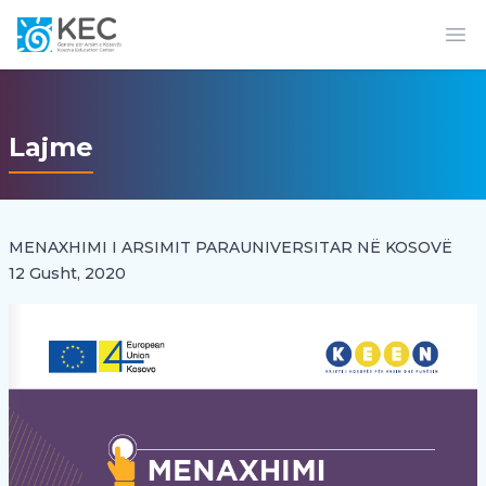
Op
Lajme
MENAXHIMI I ARSIMIT PARAUNIVERSITAR NË KOSOVË
12 Gusht, 2020