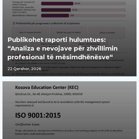
Publikohet raporti hulumtues:
“Analiza e nevojave për zhvillimin
profesional të mësimdhënësve“
22 Qershor, 2026