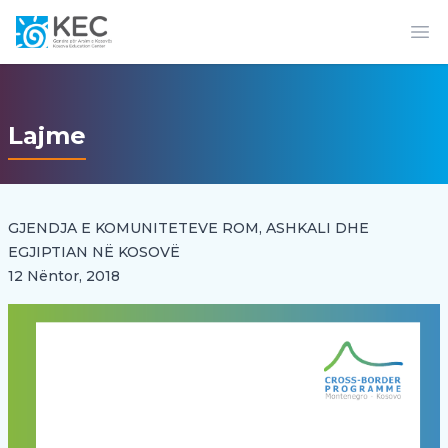
Op
Lajme
GJENDJA E KOMUNITETEVE ROM, ASHKALI DHE
EGJIPTIAN NË KOSOVË
12 Nëntor, 2018