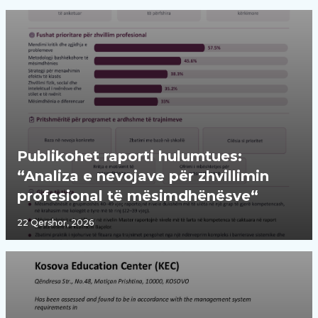
Publikohet raporti hulumtues:
“Analiza e nevojave për zhvillimin
profesional të mësimdhënësve“
22 Qershor, 2026