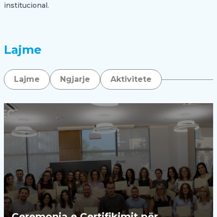
institucional.
Lajme
Lajme
Ngjarje
Aktivitete
Ceremonia e Certifikimit për