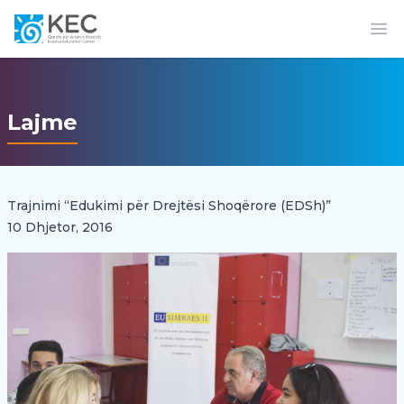
Op
Lajme
Trajnimi “Edukimi për Drejtësi Shoqërore (EDSh)”
10 Dhjetor, 2016