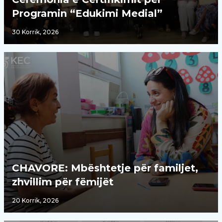
Programin “Edukimi Medial”
30 Korrik, 2026
CHAVORE: Mbështetje për familjet,
zhvillim për fëmijët
20 Korrik, 2026