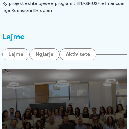
Ky projekt është pjesë e programit ERASMUS+ e financuar
nga Komisioni Evropian.
Lajme
Lajme
Ngjarje
Aktivitete