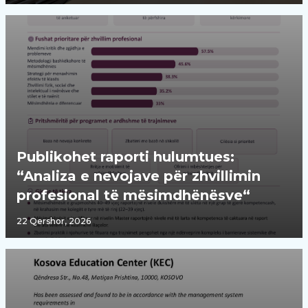
Publikohet raporti hulumtues:
“Analiza e nevojave për zhvillimin
profesional të mësimdhënësve“
22 Qershor, 2026