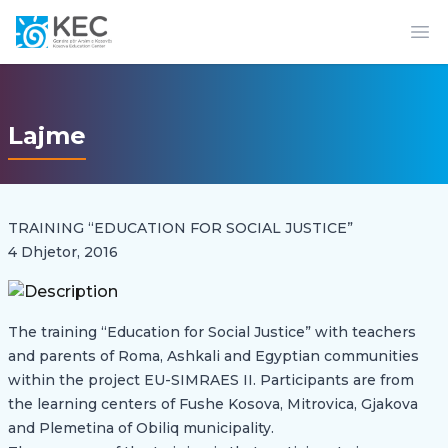
Op
Lajme
TRAINING “EDUCATION FOR SOCIAL JUSTICE”
4 Dhjetor, 2016
The training “Education for Social Justice” with teachers
and parents of Roma, Ashkali and Egyptian communities
within the project EU-SIMRAES II. Participants are from
the learning centers of Fushe Kosova, Mitrovica, Gjakova
and Plemetina of Obiliq municipality.