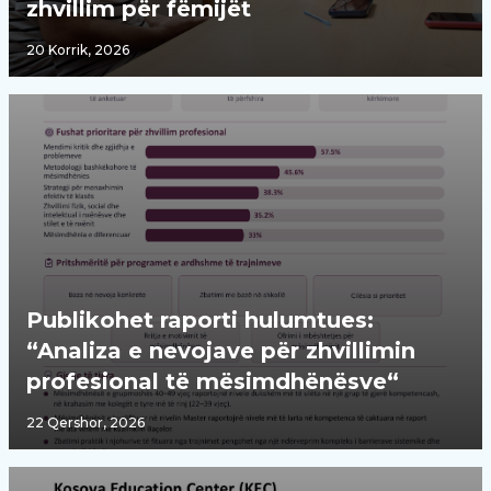
zhvillim për fëmijët
20 Korrik, 2026
Publikohet raporti hulumtues:
“Analiza e nevojave për zhvillimin
profesional të mësimdhënësve“
22 Qershor, 2026