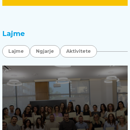
Lajme
Lajme
Ngjarje
Aktivitete