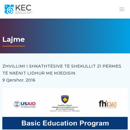
Op
Lajme
ZHVILLIMI I SHKATHTËSIVE TË SHEKULLIT 21 PËRMES
TË NXËNIT LIDHUR ME MJEDISIN
9 Qershor, 2016