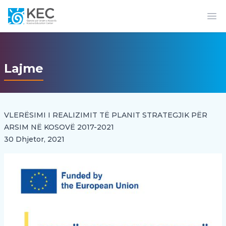
Op
Lajme
VLERËSIMI I REALIZIMIT TË PLANIT STRATEGJIK PËR
ARSIM NË KOSOVË 2017-2021
30 Dhjetor, 2021