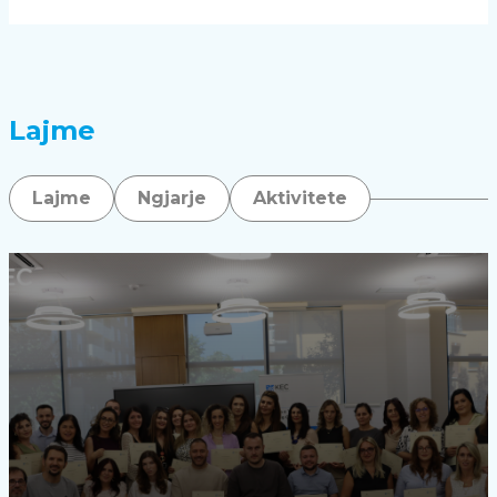
Lajme
Lajme
Ngjarje
Aktivitete