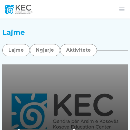
Op
Lajme
Lajme
Ngjarje
Aktivitete