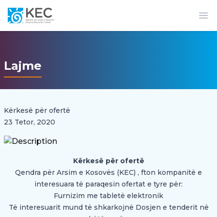
Op
Lajme
Kërkesë për ofertë
23 Tetor, 2020
Kërkesë për ofertë
Qendra për Arsim e Kosovës (KEC) , fton kompanitë e
interesuara të paraqesin ofertat e tyre për:
Furnizim me tabletë elektronik
Të interesuarit mund të shkarkojnë Dosjen e tenderit në