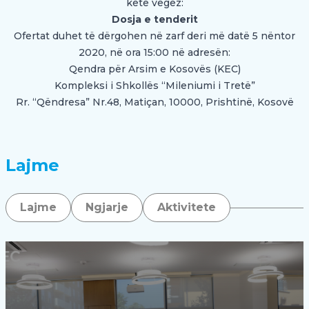
këtë vegëz:
Dosja e tenderit
Ofertat duhet të dërgohen në zarf deri më datë 5 nëntor
2020, në ora 15:00 në adresën:
Qendra për Arsim e Kosovës (KEC)
Kompleksi i Shkollës “Mileniumi i Tretë”
Rr. “Qëndresa” Nr.48, Matiçan, 10000, Prishtinë, Kosovë
Lajme
Lajme
Ngjarje
Aktivitete