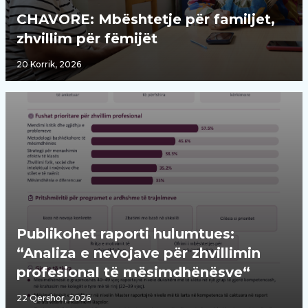
CHAVORE: Mbështetje për familjet,
zhvillim për fëmijët
20 Korrik, 2026
Publikohet raporti hulumtues:
“Analiza e nevojave për zhvillimin
profesional të mësimdhënësve“
22 Qershor, 2026