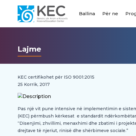
Ballina
Për ne
Pro
Lajme
KEC certifikohet për ISO 9001:2015
25 Korrik, 2017
Pas një vit pune intensive në implementimin e siste
(KEC) përmbush kërkesat e standardit ndërkombëtar 
“Disenjimi, zhvillimi, menaxhimi dhe zbatimi i projekt
drejtave të njeriut, rinisë dhe shërbimeve sociale.”