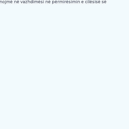
unojmë në vazhdimësi në përmirësimin e cilësisë së