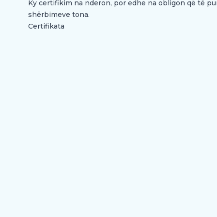
Ky certifikim na nderon, por edhe na obligon që të p
shërbimeve tona.
Certifikata