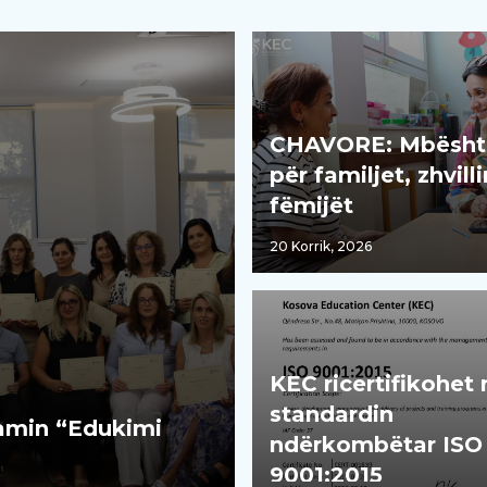
CHAVORE: Mbësht
për familjet, zhvill
fëmijët
20 Korrik, 2026
KEC ricertifikohet
standardin
ramin “Edukimi
ndërkombëtar ISO
9001:2015