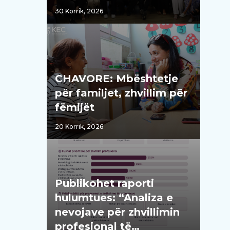
30 Korrik, 2026
CHAVORE: Mbështetje
për familjet, zhvillim për
fëmijët
20 Korrik, 2026
Publikohet raporti
hulumtues: “Analiza e
nevojave për zhvillimin
profesional të