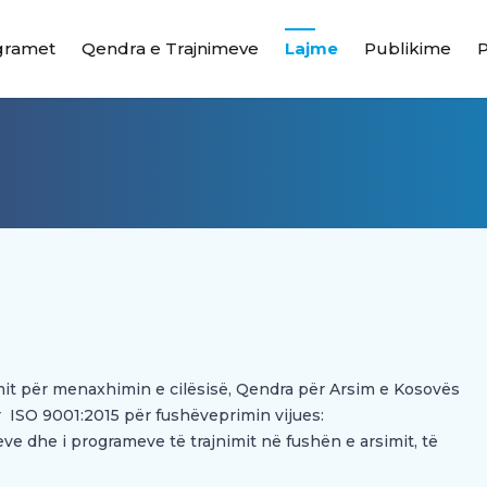
gramet
Qendra e Trajnimeve
Lajme
Publikime
mit për menaxhimin e cilësisë, Qendra për Arsim e Kosovës
ISO 9001:2015 për fushëveprimin vijues:
eve dhe i programeve të trajnimit në fushën e arsimit, të