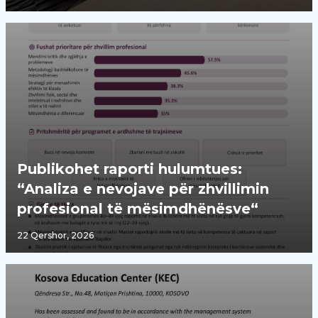
Publikohet raporti hulumtues:
“Analiza e nevojave për zhvillimin
profesional të mësimdhënësve“
22 Qershor, 2026