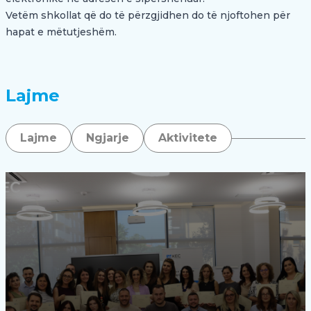
Vetëm shkollat që do të përzgjidhen do të njoftohen për
hapat e mëtutjeshëm.
Lajme
Lajme
Ngjarje
Aktivitete