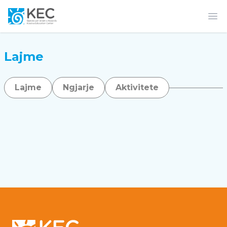
Op
Lajme
Lajme
Ngjarje
Aktivitete
Footer