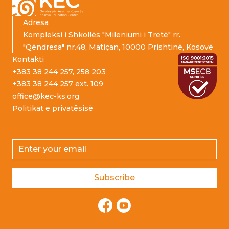
Adresa
Kompleksi i Shkollës "Mileniumi i Tretë" rr.
"Qëndresa" nr.48, Matiçan, 10000 Prishtinë, Kosovë
Kontakti
+383 38 244 257, 258 203
+383 38 244 257 ext. 109
office@kec-ks.org
Politikat e privatësisë
Email address
Subscribe
Facebook
YouTube