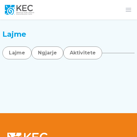
Op
Lajme
Lajme
Ngjarje
Aktivitete
Footer