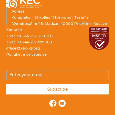
Adresa
Kompleksi i Shkollës "Mileniumi i Tretë" rr.
"Qëndresa" nr.48, Matiçan, 10000 Prishtinë, Kosovë
Kontakti
+383 38 244 257, 258 203
+383 38 244 257 ext. 109
office@kec-ks.org
Politikat e privatësisë
Email address
Subscribe
Facebook
YouTube