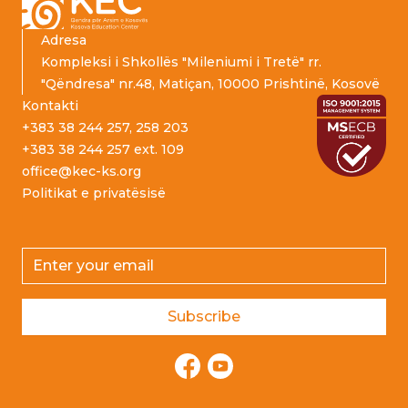
Adresa
Kompleksi i Shkollës "Mileniumi i Tretë" rr.
"Qëndresa" nr.48, Matiçan, 10000 Prishtinë, Kosovë
Kontakti
+383 38 244 257, 258 203
+383 38 244 257 ext. 109
office@kec-ks.org
Politikat e privatësisë
Email address
Subscribe
Facebook
YouTube