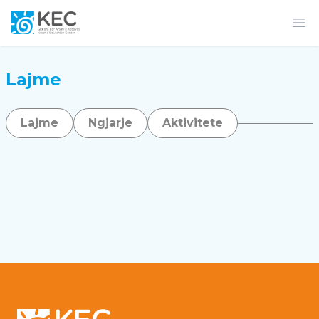
Op
Lajme
Lajme
Ngjarje
Aktivitete
Footer