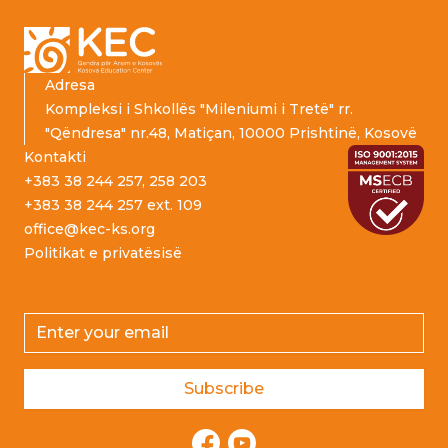
Adresa
Kompleksi i Shkollës "Mileniumi i Tretë" rr.
"Qëndresa" nr.48, Matiçan, 10000 Prishtinë, Kosovë
Kontakti
+383 38 244 257, 258 203
+383 38 244 257 ext. 109
office@kec-ks.org
Politikat e privatësisë
Email address
Subscribe
Facebook
YouTube