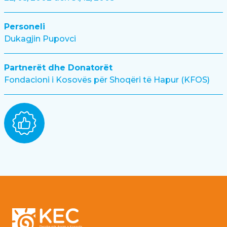
Personeli
Dukagjin Pupovci
Partnerët dhe Donatorët
Fondacioni i Kosovës për Shoqëri të Hapur (KFOS)
Footer